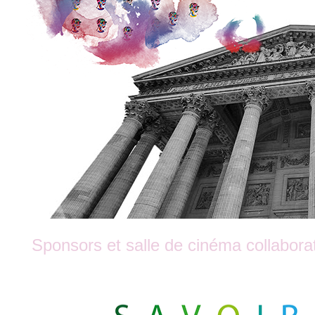
Sponsors et salle de cinéma collaborat